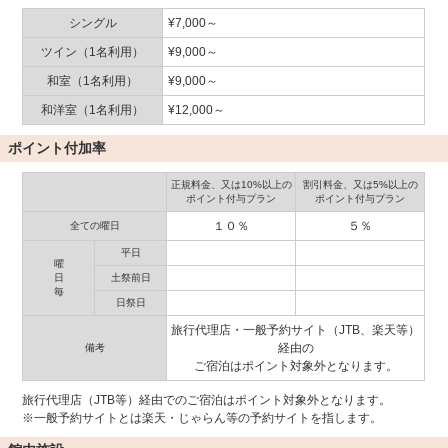
シングル
¥7,000～
ツイン（1名利用）
¥9,000～
和室（1名利用）
¥9,000～
和洋室（1名利用）
¥12,000～
ポイント付加率
正規料金、又は10%以上の
割引料金、又は5%以上の
ポイント付与プラン
ポイント付与プラン
１０％
５％
全ての曜日
平日
曜
日
土祭前日
毎
日祭日
旅行代理店・一般予約サイト（JTB、楽天等）
経由の
備考
ご宿泊はポイント対象外となります。
旅行代理店（JTB等）経由でのご宿泊はポイント対象外となります。
※一般予約サイトとは楽天・じゃらん等の予約サイトを指します。