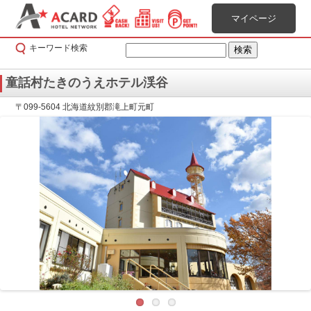
マイページ
キーワード検索
童話村たきのうえホテル渓谷
〒099-5604 北海道紋別郡滝上町元町