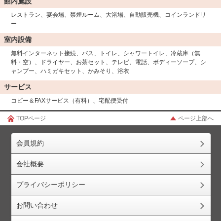
館内施設
レストラン、宴会場、禁煙ルーム、大浴場、自動販売機、コインランドリ
ー
室内設備
無料インターネット接続、バス、トイレ、シャワートイレ、冷蔵庫（無
料・空）、ドライヤー、お茶セット、テレビ、電話、ボディーソープ、シ
ャンプー、ハミガキセット、かみそり、浴衣
サービス
コピー＆FAXサービス（有料）、宅配便受付
TOPページ
ページ上部へ
会員規約
会社概要
プライバシーポリシー
お問い合わせ