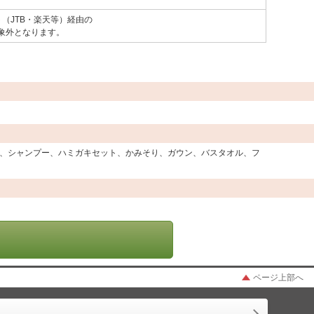
（JTB・楽天等）経由の
象外となります。
、シャンプー、ハミガキセット、かみそり、ガウン、バスタオル、フ
ページ上部へ