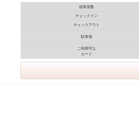
総客室数
チェックイン
チェックアウト
駐車場
ご利用可な
カード