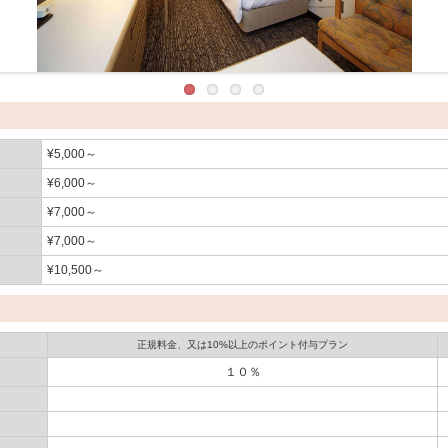
¥5,000～
¥6,000～
¥7,000～
¥7,000～
¥10,500～
正規料金、又は10%以上のポイント付与プラン
１０％