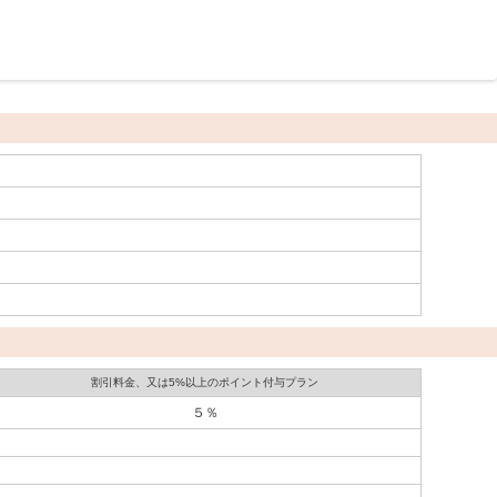
割引料金、又は5%以上のポイント付与プラン
５％