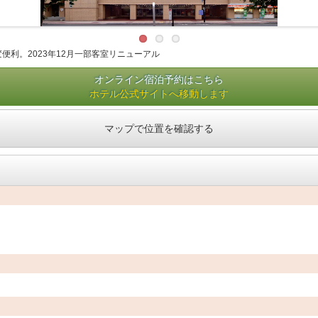
利。2023年12月一部客室リニューアル
オンライン宿泊予約はこちら
ホテル公式サイトへ移動します
マップで位置を確認する