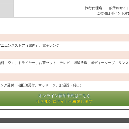
旅行代理店・一般予約サイト
ご宿泊はポイント対
ビニエンスストア（館内）、電子レンジ
無料・空）、ドライヤー、お茶セット、テレビ、衛星放送、ボディーソープ、リンス
ニング受付、宅配便受付、マッサージ、加湿器（貸出）
オンライン宿泊予約はこちら
ホテル公式サイトへ移動します