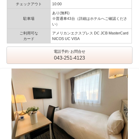
チェックアウト
10:00
あり(無料)
駐車場
※普通車43台（詳細はホテルへご確認くださ
い）
ご利用可な
アメリカンエクスプレス DC JCB MasterCard
カード
NICOS UC VISA
電話予約･お問合せ
043-251-4123