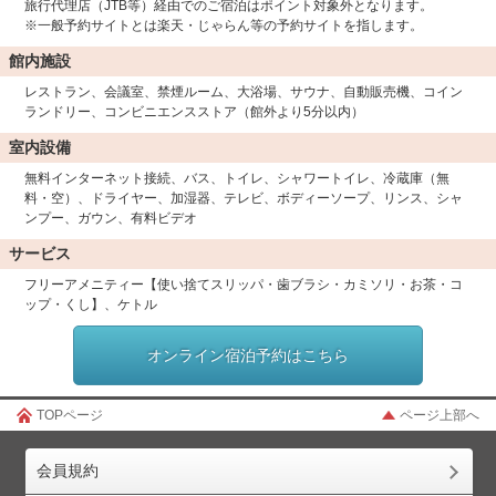
旅行代理店（JTB等）経由でのご宿泊はポイント対象外となります。
※一般予約サイトとは楽天・じゃらん等の予約サイトを指します。
館内施設
レストラン、会議室、禁煙ルーム、大浴場、サウナ、自動販売機、コイン
ランドリー、コンビニエンスストア（館外より5分以内）
室内設備
無料インターネット接続、バス、トイレ、シャワートイレ、冷蔵庫（無
料・空）、ドライヤー、加湿器、テレビ、ボディーソープ、リンス、シャ
ンプー、ガウン、有料ビデオ
サービス
フリーアメニティー【使い捨てスリッパ・歯ブラシ・カミソリ・お茶・コ
ップ・くし】、ケトル
オンライン宿泊予約はこちら
TOPページ
ページ上部へ
会員規約